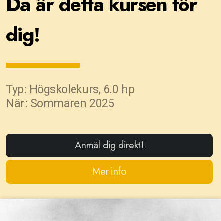
Då är detta kursen för
dig!
Typ: Högskolekurs, 6.0 hp
När: Sommaren 2025
Anmäl dig direkt!
Mer info