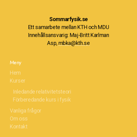
Sommarfysik.se
Ett samarbete mellan KTH och MDU
Innehållsansvarig: Maj-Britt Karlman
Asp,
mbka@kth.se
Meny
Hem
Kurser
Inledande relativitetsteori
Förberedande kurs i fysik
Vanliga frågor
Om oss
Kontakt