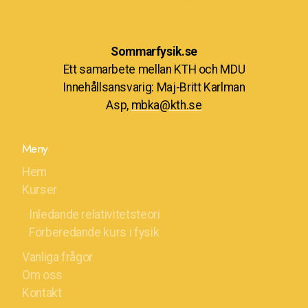
Sommarfysik.se
Ett samarbete mellan KTH och MDU
Innehållsansvarig: Maj-Britt Karlman
Asp,
mbka@kth.se
Meny
Hem
Kurser
Inledande relativitetsteori
Förberedande kurs i fysik
Vanliga frågor
Om oss
Kontakt