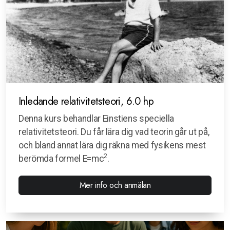
Inledande relativitetsteori, 6.0 hp
Denna kurs behandlar Einstiens speciella
relativitetsteori. Du får lära dig vad teorin går ut på,
och bland annat lära dig räkna med fysikens mest
2
berömda formel E=mc
.
Mer info och anmälan