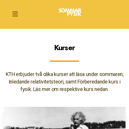
Kurser
Inledande relativitetsteori
Förberedande kurs i fysik
KTH erbjuder två olika kurser att läsa under sommaren,
Inledande relativitetsteori, samt Förberedande kurs i
fysik. Läs mer om respektive kurs nedan.